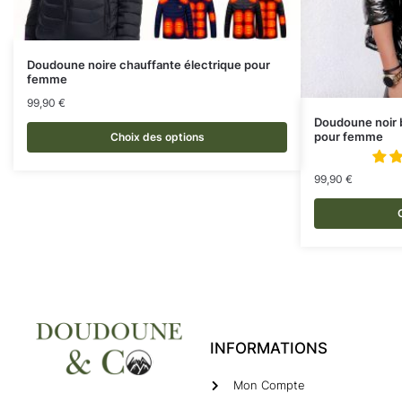
Doudoune noire chauffante électrique pour
femme
99,90
€
Doudoune noir b
pour femme
Choix des options
99,90
€
INFORMATIONS
Mon Compte