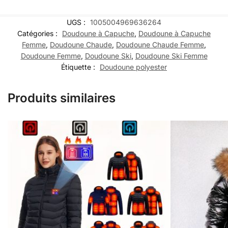
UGS :
1005004969636264
Catégories :
Doudoune à Capuche
,
Doudoune à Capuche
Femme
,
Doudoune Chaude
,
Doudoune Chaude Femme
,
Doudoune Femme
,
Doudoune Ski
,
Doudoune Ski Femme
Étiquette :
Doudoune polyester
Produits similaires