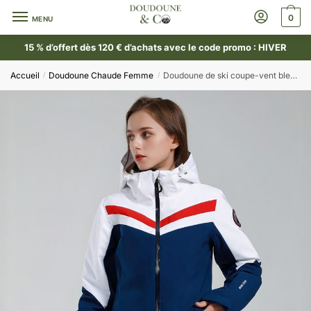
0
MENU
15 % d’offert dès 120 € d’achats avec le code promo : HIVER
Accueil
Doudoune Chaude Femme
Doudoune de ski coupe-vent bleue pour femme
/
/