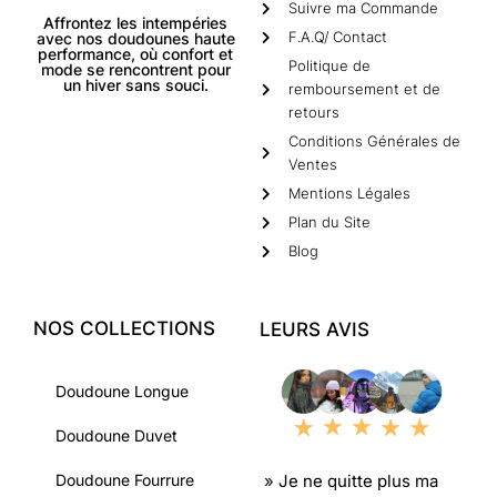
Suivre ma Commande
Affrontez les intempéries
F.A.Q/ Contact
avec nos doudounes haute
performance, où confort et
Politique de
mode se rencontrent pour
un hiver sans souci.
remboursement et de
retours
Conditions Générales de
Ventes
Mentions Légales
Plan du Site
Blog
NOS COLLECTIONS
LEURS AVIS
Doudoune Longue
Doudoune Duvet
» Je ne quitte plus ma
Doudoune Fourrure