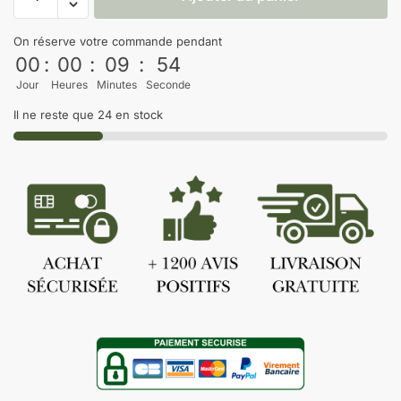
On réserve votre commande pendant
00
:
00
:
09
:
54
Jour
Heures
Minutes
Seconde
Il ne reste que 24 en stock