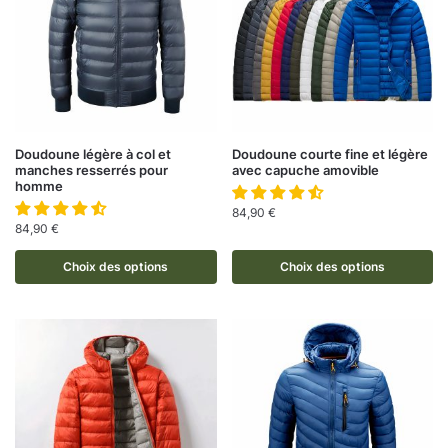
Doudoune légère à col et
Doudoune courte fine et légère
manches resserrés pour
avec capuche amovible
homme
84,90
€
84,90
€
Choix des options
Choix des options