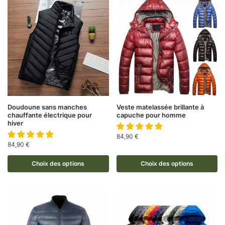
Doudoune sans manches
Veste matelassée brillante à
chauffante électrique pour
capuche pour homme
hiver
84,90
€
84,90
€
Choix des options
Choix des options