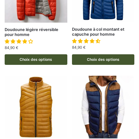
Doudoune à col montant et
Doudoune légère réversible
capuche pour homme
pour homme
84,90
€
84,90
€
Choix des options
Choix des options