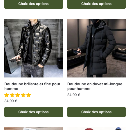
Choix des options
Choix des options
Doudoune brillante et fine pour
Doudoune en duvet mi-longue
homme
pour homme
84,90
€
84,90
€
Choix des options
Choix des options