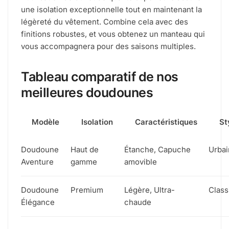
une isolation exceptionnelle tout en maintenant la
légèreté du vêtement. Combine cela avec des
finitions robustes, et vous obtenez un manteau qui
vous accompagnera pour des saisons multiples.
Tableau comparatif de nos
meilleures doudounes
Modèle
Isolation
Caractéristiques
St
Doudoune
Haut de
Étanche, Capuche
Urbai
Aventure
gamme
amovible
Doudoune
Premium
Légère, Ultra-
Class
Élégance
chaude