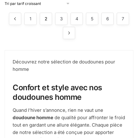
1
2
3
4
5
6
7
Découvrez notre sélection de doudounes pour
homme
Confort et style avec nos
doudounes homme
Quand l’hiver s’annonce, rien ne vaut une
doudoune homme
de qualité pour affronter le froid
tout en gardant une allure élégante. Chaque pièce
de notre sélection a été conçue pour apporter