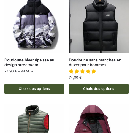
Doudoune hiver épaisse au
Doudoune sans manches en
design streetwear
duvet pour hommes
74,90
€
–
94,90
€
74,90
€
Choix des options
Choix des options