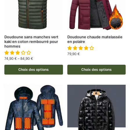
Doudoune sans manches vert
Doudoune chaude matelassée
kaki en coton rembourré pour
en polaire
hommes
79,90
€
74,90
€
–
84,90
€
Choix des options
Choix des options