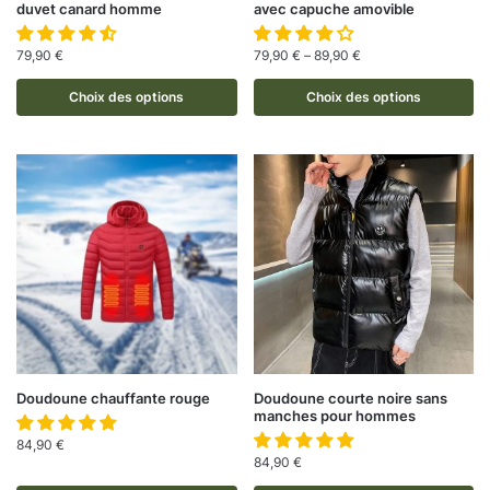
duvet canard homme
avec capuche amovible
79,90
€
79,90
€
–
89,90
€
Choix des options
Choix des options
Doudoune chauffante rouge
Doudoune courte noire sans
manches pour hommes
84,90
€
84,90
€