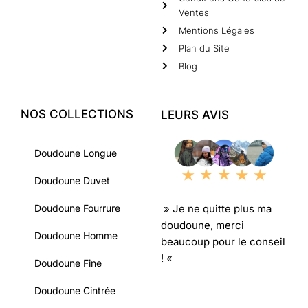
Ventes
Mentions Légales
Plan du Site
Blog
NOS COLLECTIONS
LEURS AVIS
Doudoune Longue
Doudoune Duvet
» Je ne quitte plus ma
Doudoune Fourrure
doudoune, merci
Doudoune Homme
beaucoup pour le conseil
! «
Doudoune Fine
Doudoune Cintrée